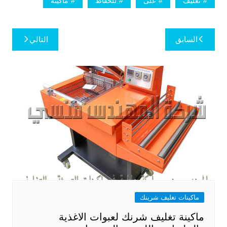
تغليف
على
للحفاظ
ماكينة
تصفّح
السابق
التالي
المقالات
ماكينات تغليف شرينك
ماكينة تغليف شرنك لعبوات الاغذية