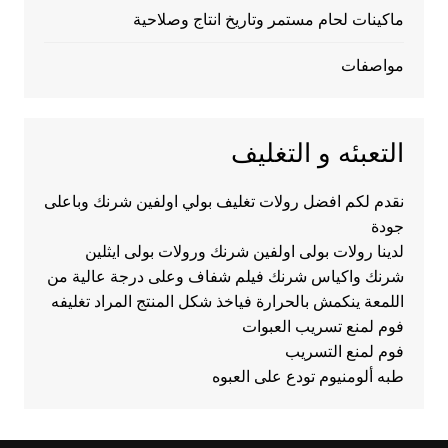
ماكينات لحام مستمر وتاريخ انتاج وصلاحية
مواصفات
التعبئه و التغليف
نقدم لكم افضل رولات تغليف بولي اولفين شرنك وباعلى
جودة
لدينا رولات بولى اولفين شرنك ورولات بولى ايثلين
شرنك واكياس شرنك فيلم شفاف وعلى درجة عالية من
اللمعة ينكمش بالحرارة فياخذ شكل المنتج المراد تغليفه
فوم لمنع تسريب العبوات
فوم لمنع التسريب
طبه ألومنيوم تودع على العبوه