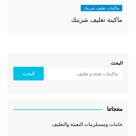
ماكينات تغليف شرينك
ماكينة تغليف شرينك
البحث
البحث
منتجاتنا
خامات ومستلزمات التعبئة والتغليف