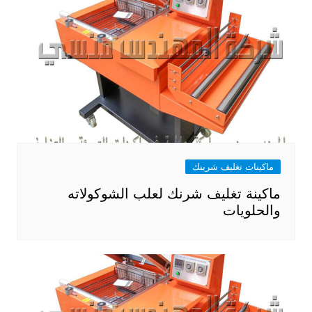
ماكينات تغليف شرينك
ماكينة تغليف شرنك لعلب الشوكولاته
والحلويات