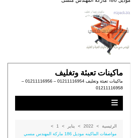
موديل 186 ماركة المهندس منسى