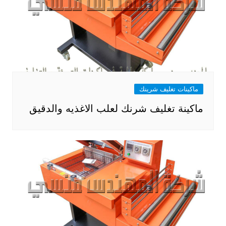
ماكينات تغليف شرينك
ماكينة تغليف شرنك لعلب الاغذيه والدقيق