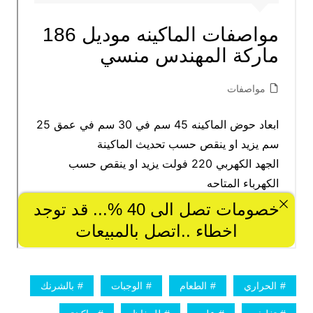
الحراري
الطعام
الوجبات
بالشرنك