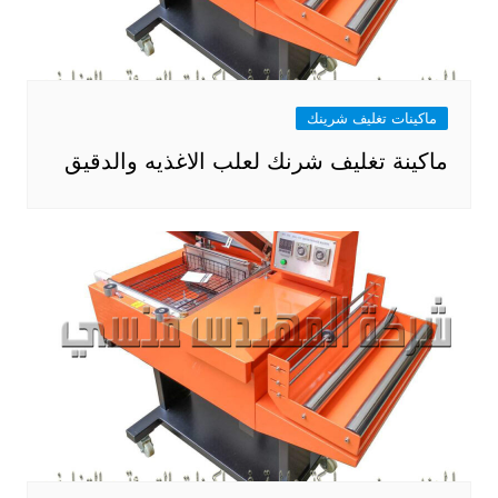
ماكينات تغليف شرينك
ماكينة تغليف شرنك لعلب الاغذيه والدقيق