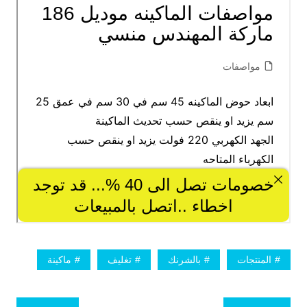
المنتجات
بالشرنك
تغليف
ماكينة