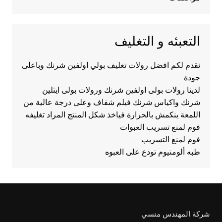
التعبئه و التغليف
نقدم لكم افضل رولات تغليف بولي اولفين شرنك وباعلى
جودة
لدينا رولات بولى اولفين شرنك ورولات بولى ايثلين
شرنك واكياس شرنك فيلم شفاف وعلى درجة عالية من
اللمعة ينكمش بالحرارة فياخذ شكل المنتج المراد تغليفه
فوم لمنع تسريب العبوات
فوم لمنع التسريب
طبه ألومنيوم تودع على العبوه
شركة المهندس منسي