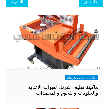
تصفّح
السابق
التالي
المقالات
ماكينات تغليف شرينك
ماكينة تغليف شرنك لعبوات الاغذية
والحلويات واللحوم والمجمدات