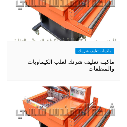
ماكينات تغليف شرينك
ماكينة تغليف شرنك لعلب الكيماويات
والمنظفات