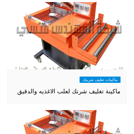
ماكينات تغليف شرينك
ماكينة تغليف شرنك لعلب الاغذيه والدقيق