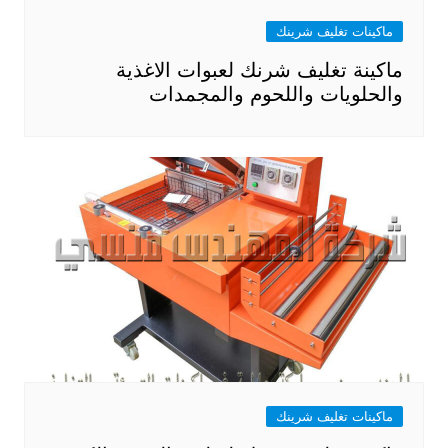
ماكينات تغليف شرينك
ماكينة تغليف شرنك لعبوات الاغذية
والحلويات واللحوم والمجمدات
ماكينات تغليف شرينك