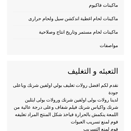
ماكينات فاكيوم
ماكينات لحام اغطية اندكشن سيل ولحام حرارى
ماكينات لحام مستمر وتاريخ انتاج وصلاحية
مواصفات
التعبئه و التغليف
نقدم لكم افضل رولات تغليف بولي اولفين شرنك وباعلى
جودة
لدينا رولات بولى اولفين شرنك ورولات بولى ايثلين
شرنك واكياس شرنك فيلم شفاف وعلى درجة عالية من
اللمعة ينكمش بالحرارة فياخذ شكل المنتج المراد تغليفه
فوم لمنع تسريب العبوات
فوم لمنع التسريب