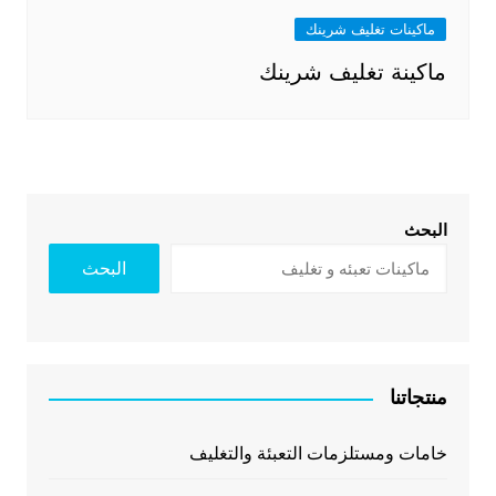
ماكينات تغليف شرينك
ماكينة تغليف شرينك
البحث
البحث
منتجاتنا
خامات ومستلزمات التعبئة والتغليف