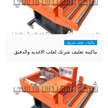
ماكينات تغليف شرينك
ماكينة تغليف شرنك لعلب الاغذيه والدقيق