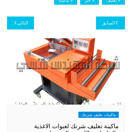
تغليف
خبز
ماكينة
تصفّح
السابق
التالي
المقالات
ماكينات تغليف شرينك
ماكينة تغليف شرنك لعبوات الاغذية