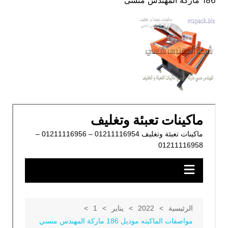
186 ماركة المهندس منسى