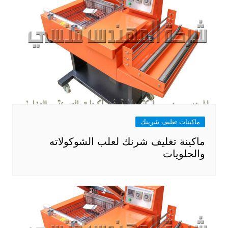
ماكينات تغليف شرينك
ماكينة تغليف شرنك لعلب الشوكولاته
والحلويات