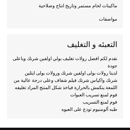
ماكينات لحام مستمر وتاريخ انتاج وصلاحية
مواصفات
التعبئه و التغليف
نقدم لكم افضل رولات تغليف بولي اولفين شرنك وباعلى
جودة
لدينا رولات بولى اولفين شرنك ورولات بولى ايثلين
شرنك واكياس شرنك فيلم شفاف وعلى درجة عالية من
اللمعة ينكمش بالحرارة فياخذ شكل المنتج المراد تغليفه
فوم لمنع تسريب العبوات
فوم لمنع التسريب
طبه ألومنيوم تودع على العبوه