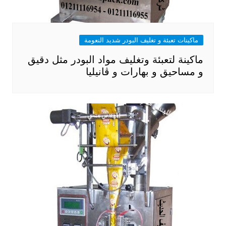
ماكينات تعبئة و تغليف البودر شديد النعومة
ماكينة لتعبئة وتغليف مواد البودر مثل دقيق
و مساحيق و بهارات و ڤانيليا