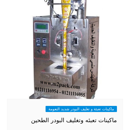
ماكينات تعبئة و تغليف البودر شديد النعومة
ماكينات تعبئه وتغليف البودر الطحين