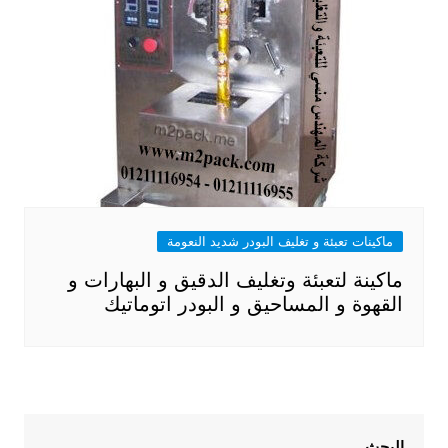
ماكينات تعبئة و تغليف البودر شديد النعومة
ماكينة لتعبئة وتغليف الدقيق و البهارات و
القهوة و المساحيق و البودر اتوماتيك
البحث