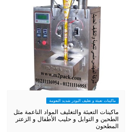
ماكينات تعبئة و تغليف البودر شديد النعومة
ماكينات التعبئة والتغليف المواد الناعمة مثل
الطحين و التوابل و حليب الأطفال و الزعتر
المطحون