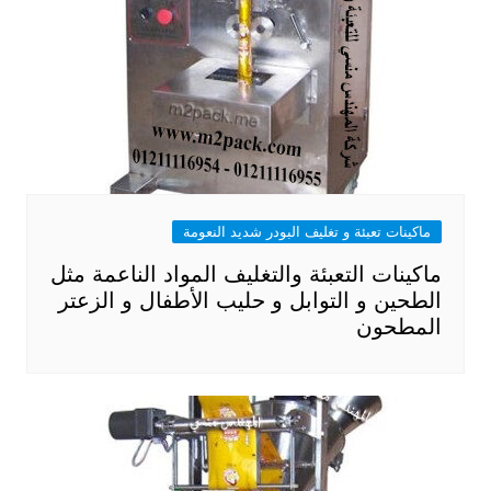
ماكينات تعبئة و تغليف البودر شديد النعومة
ماكينات التعبئة والتغليف المواد الناعمة مثل
الطحين و التوابل و حليب الأطفال و الزعتر
المطحون