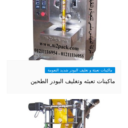
ماكينات تعبئة و تغليف البودر شديد النعومة
ماكينات تعبئه وتغليف البودر الطحين