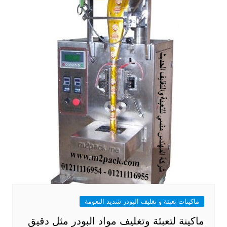
ماكينات تعبئة و تغليف البودر شديد النعومة
ماكينة لتعبئة وتغليف مواد البودر مثل دقيق