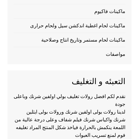
ماكينات فاكيوم
ماكينات لحام اغطية اندكشن سيل ولحام حرارى
ماكينات لحام مستمر وتاريخ انتاج وصلاحية
مواصفات
التعبئه و التغليف
نقدم لكم افضل رولات تغليف بولي اولفين شرنك وباعلى
جودة
لدينا رولات بولى اولفين شرنك ورولات بولى ايثلين
شرنك واكياس شرنك فيلم شفاف وعلى درجة عالية من
اللمعة ينكمش بالحرارة فياخذ شكل المنتج المراد تغليفه
فوم لمنع تسريب العبوات