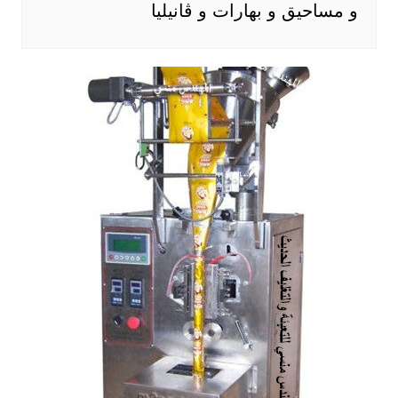
و مساحيق و بهارات و ڤانيليا