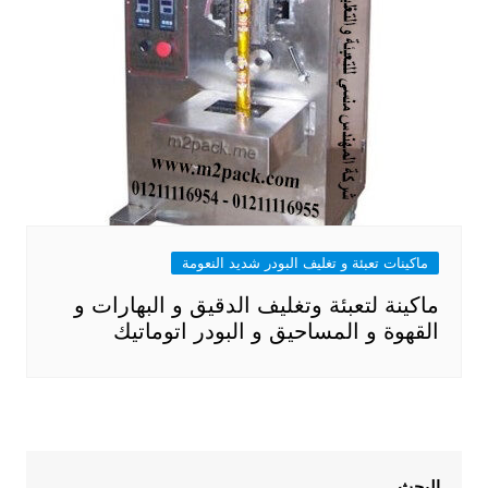
ماكينات تعبئة و تغليف البودر شديد النعومة
ماكينة لتعبئة وتغليف الدقيق و البهارات و
القهوة و المساحيق و البودر اتوماتيك
البحث