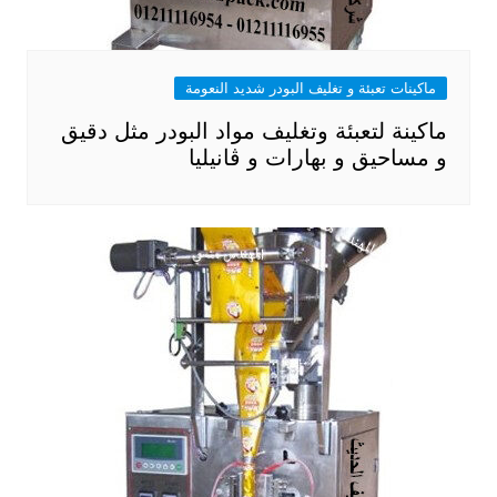
ماكينات تعبئة و تغليف البودر شديد النعومة
ماكينة لتعبئة وتغليف مواد البودر مثل دقيق
و مساحيق و بهارات و ڤانيليا