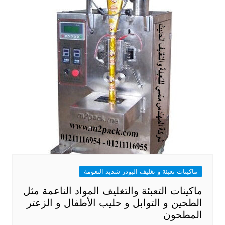
ماكينات تعبئة و تغليف البودر شديد النعومة
ماكينات التعبئة والتغليف المواد الناعمة مثل
الطحين و التوابل و حليب الأطفال و الزعتر
المطحون