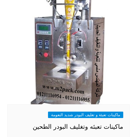
ماكينات تعبئة و تغليف البودر شديد النعومة
ماكينات تعبئه وتغليف البودر الطحين