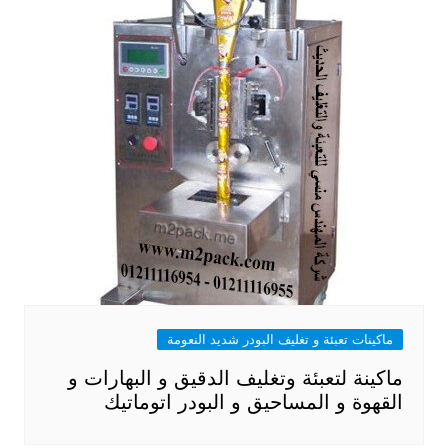
ماكينات تعبئة و تغليف البودر شديد النعومة
ماكينة لتعبئة وتغليف الدقيق و البهارات و
القهوة و المساحيق و البودر اتوماتيك