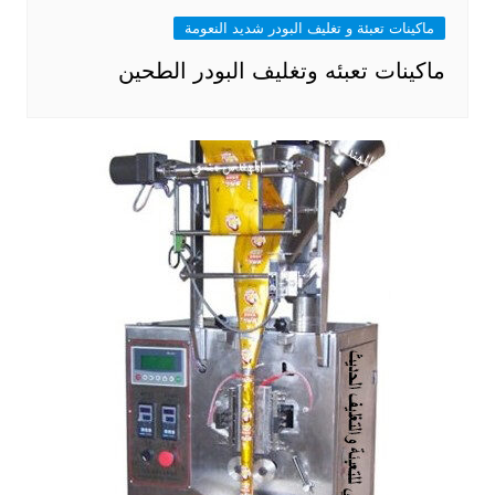
ماكينات تعبئة و تغليف البودر شديد النعومة
ماكينات تعبئه وتغليف البودر الطحين