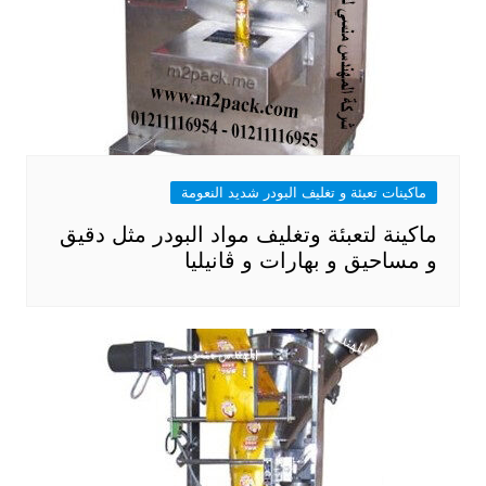
ماكينات تعبئة و تغليف البودر شديد النعومة
ماكينة لتعبئة وتغليف مواد البودر مثل دقيق
و مساحيق و بهارات و ڤانيليا