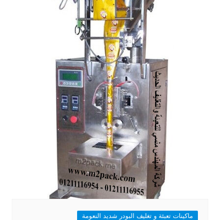
ماكينات تعبئة و تغليف البودر شديد النعومة