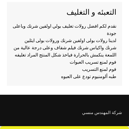
التعبئه و التغليف
نقدم لكم افضل رولات تغليف بولي اولفين شرنك وباعلى
جودة
لدينا رولات بولى اولفين شرنك ورولات بولى ايثلين
شرنك واكياس شرنك فيلم شفاف وعلى درجة عالية من
اللمعة ينكمش بالحرارة فياخذ شكل المنتج المراد تغليفه
فوم لمنع تسريب العبوات
فوم لمنع التسريب
طبه ألومنيوم تودع على العبوه
شركة المهندس منسي