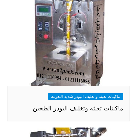
ماكينات تعبئة و تغليف البودر شديد النعومة
ماكينات تعبئه وتغليف البودر الطحين