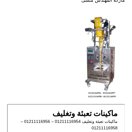
ماركة المهندس منسى