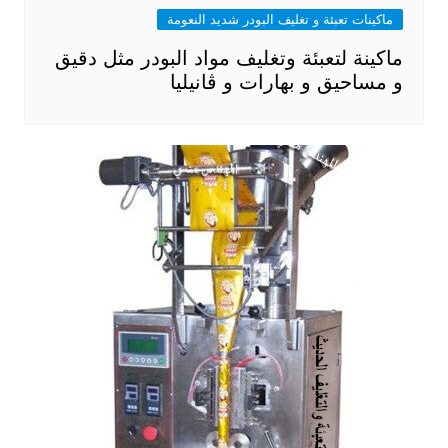
ماكينات تعبئة و تغليف البودر شديد النعومة
ماكينة لتعبئة وتغليف مواد البودر مثل دقيق
و مساحيق و بهارات و ڤانيليا