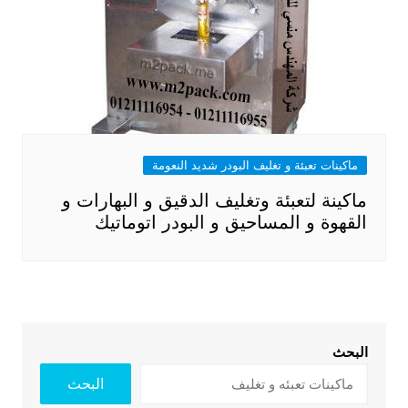
ماكينات تعبئة و تغليف البودر شديد النعومة
ماكينة لتعبئة وتغليف الدقيق و البهارات و
القهوة و المساحيق و البودر اتوماتيك
البحث
البحث