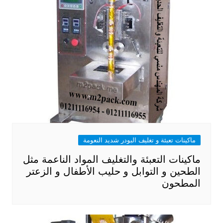
ماكينات تعبئة و تغليف البودر شديد النعومة
ماكينات التعبئة والتغليف المواد الناعمة مثل
الطحين و التوابل و حليب الأطفال و الزعتر
المطحون