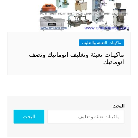
ماكينات التعبئة والتغليف
ماكينات تعبئة وتغليف اتوماتيك ونصف
اتوماتيك
البحث
البحث