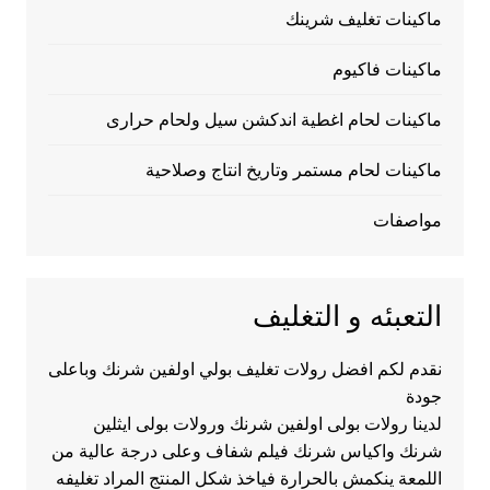
ماكينات تغليف شرينك
ماكينات فاكيوم
ماكينات لحام اغطية اندكشن سيل ولحام حرارى
ماكينات لحام مستمر وتاريخ انتاج وصلاحية
مواصفات
التعبئه و التغليف
نقدم لكم افضل رولات تغليف بولي اولفين شرنك وباعلى
جودة
لدينا رولات بولى اولفين شرنك ورولات بولى ايثلين
شرنك واكياس شرنك فيلم شفاف وعلى درجة عالية من
اللمعة ينكمش بالحرارة فياخذ شكل المنتج المراد تغليفه