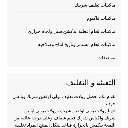
ماكينات تغليف شرينك
ماكينات فاكيوم
ماكينات لحام اغطية اندكشن سيل ولحام حرارى
ماكينات لحام مستمر وتاريخ انتاج وصلاحية
مواصفات
التعبئه و التغليف
نقدم لكم افضل رولات تغليف بولي اولفين شرنك وباعلى
جودة
لدينا رولات بولى اولفين شرنك ورولات بولى ايثلين
شرنك واكياس شرنك فيلم شفاف وعلى درجة عالية من
اللمعة ينكمش بالحرارة فياخذ شكل المنتج المراد تغليفه