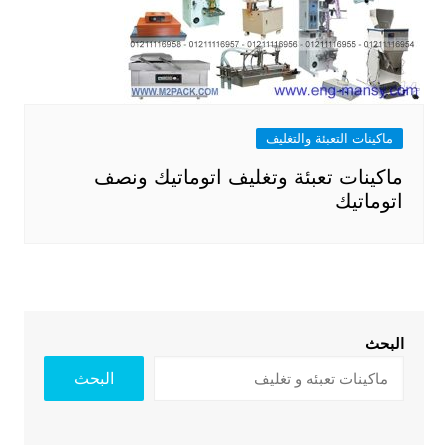
ماكينات التعبئة والتغليف
ماكينات تعبئة وتغليف اتوماتيك ونصف
اتوماتيك
البحث
البحث