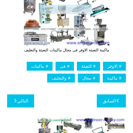
ماكينة التعبئة الاوفر فى مجال ماكينات التعبئة والتغليف
الاوفر
التعبئة
فى
ماكينات
ماكينة
مجال
والتغليف
تصفّح
السابق
التالي
المقالات