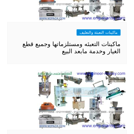
ماكينات التعبئة والتغليف
ماكينات التعبئه ومستلزماتها وجميع قطع
الغيار وخدمة مابعد البيع