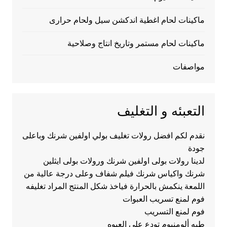
ماكينات لحام اغطية اندكشن سيل ولحام حرارى
ماكينات لحام مستمر وتاريخ انتاج وصلاحية
مواصفات
التعبئه و التغليف
نقدم لكم افضل رولات تغليف بولي اولفين شرنك وباعلى
جودة
لدينا رولات بولى اولفين شرنك ورولات بولى ايثلين
شرنك واكياس شرنك فيلم شفاف وعلى درجة عالية من
اللمعة ينكمش بالحرارة فياخذ شكل المنتج المراد تغليفه
فوم لمنع تسريب العبوات
فوم لمنع التسريب
طبه ألومنيوم تودع على العبوه