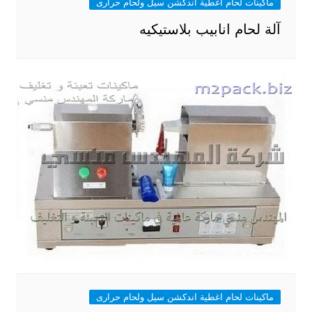
ماكينات لحام اغطية اندكشن سيل ولحام حرارى
آلة لحام انابيب بلاستيكيه
ماكينات لحام اغطية اندكشن سيل ولحام حرارى