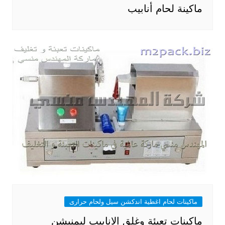
ماكينة لحام أنابيب
ماكينات لحام اغطية اندكشن سيل ولحام حرارى
ماكينات تعبئة وغلق الانابيب ليمنيشن