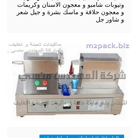
وتيوبات شامبو و معجون الاسنان وكريمات
و معجون حلاقة و ماسك بشرة و جيل شعر
و شاور جل
ماكينات لحام اغطية اندكشن سيل ولحام حرارى