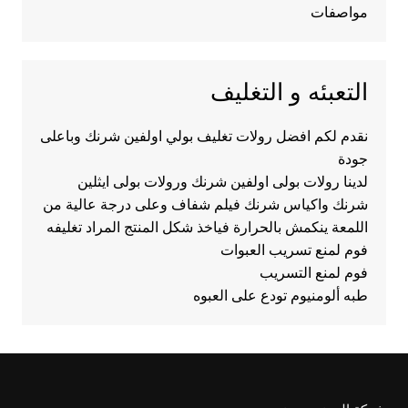
مواصفات
التعبئه و التغليف
نقدم لكم افضل رولات تغليف بولي اولفين شرنك وباعلى
جودة
لدينا رولات بولى اولفين شرنك ورولات بولى ايثلين
شرنك واكياس شرنك فيلم شفاف وعلى درجة عالية من
اللمعة ينكمش بالحرارة فياخذ شكل المنتج المراد تغليفه
فوم لمنع تسريب العبوات
فوم لمنع التسريب
طبه ألومنيوم تودع على العبوه