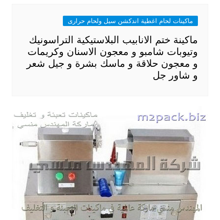
ماكينات لحام اغطية اندكشن سيل ولحام حرارى
ماكينة ختم الانابيب البلاستيكية التراسونيك
وتيوبات شامبو و معجون الاسنان وكريمات
و معجون حلاقة و ماسك بشرة و جيل شعر
و شاور جل