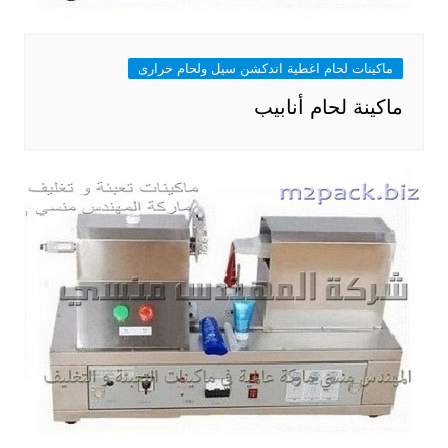
ماكينات لحام اغطية اندكشن سيل ولحام حرارى
ماكينة لحام أنابيب