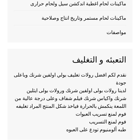
ماكينات لحام اغطية اندكشن سيل ولحام حرارى
ماكينات لحام مستمر وتاريخ انتاج وصلاحية
مواصفات
التعبئه و التغليف
نقدم لكم افضل رولات تغليف بولي اولفين شرنك وباعلى
جودة
لدينا رولات بولى اولفين شرنك ورولات بولى ايثلين
شرنك واكياس شرنك فيلم شفاف وعلى درجة عالية من
اللمعة ينكمش بالحرارة فياخذ شكل المنتج المراد تغليفه
فوم لمنع تسريب العبوات
فوم لمنع التسريب
طبه ألومنيوم تودع على العبوه