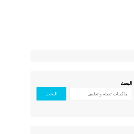
البحث
البحث