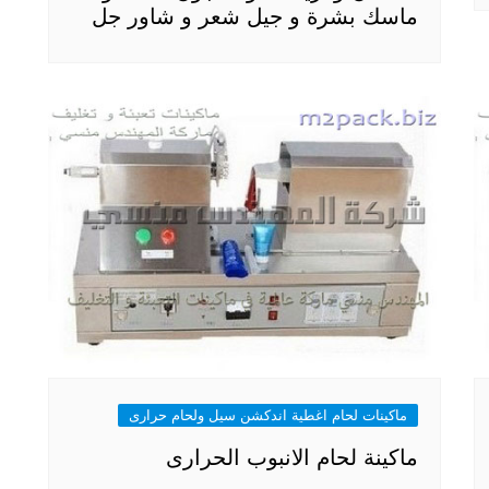
ماسك بشرة و جيل شعر و شاور جل
ماكينات لحام اغطية اندكشن سيل ولحام حرارى
ماكينة لحام الانبوب الحرارى