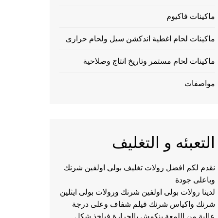
ماكينات فاكيوم
ماكينات لحام اغطية اندكشن سيل ولحام حرارى
ماكينات لحام مستمر وتاريخ انتاج وصلاحية
مواصفات
التعبئه و التغليف
نقدم لكم افضل رولات تغليف بولي اولفين شرنك
وباعلى جودة
لدينا رولات بولى اولفين شرنك ورولات بولى ايثلين
شرنك واكياس شرنك فيلم شفاف وعلى درجة
عالية من اللمعة ينكمش بالحرارة فياخذ شكل