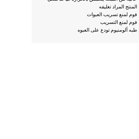
المنتج المراد تغليفه
فوم لمنع تسريب العبوات
فوم لمنع التسريب
طبه ألومنيوم تودع على العبوه