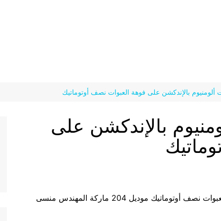
 ألومنيوم بالإندكشن على فوهة العبوات نصف أوتوماتيك
منيوم بالإندكشن على
وماتيك
ماتيك موديل 204 ماركة المهندس منسى