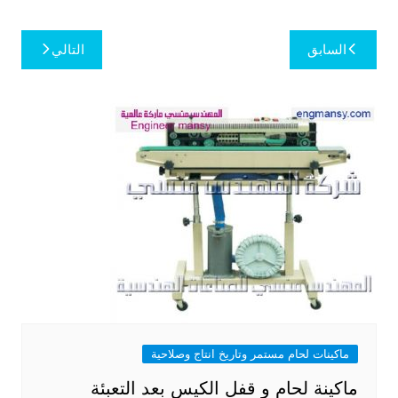
تصفّح
السابق
التالي
المقالات
ماكينات لحام مستمر وتاريخ انتاج وصلاحية
ماكينة لحام و قفل الكيس بعد التعبئة