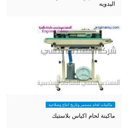
اليدويه
ماكينات لحام مستمر وتاريخ انتاج وصلاحية
ماكينة لحام اكياس بلاستيك