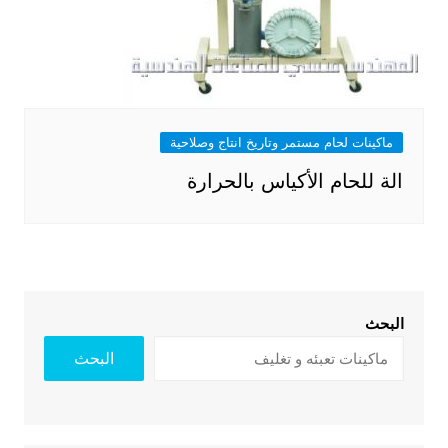
ماكينات لحام مستمر وتاريخ انتاج وصلاحية
الة للحام الأكياس بالحرارة
البحث
البحث