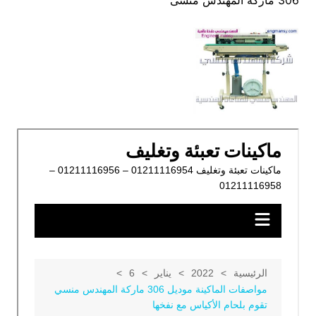
306 ماركة المهندس منسى