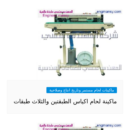
ماكينات لحام مستمر وتاريخ انتاج وصلاحية
ماكينة لحام اكياس الطبقتين والثلاث طبقات