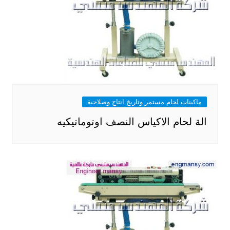
ماكينات لحام مستمر وتاريخ انتاج وصلاحية
الة لحام الاكياس النصف اوتوماتيكيه