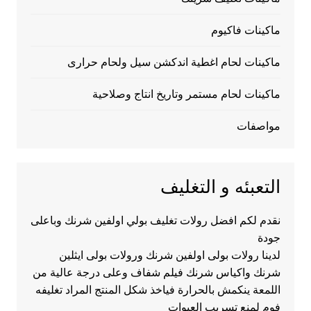
ماكينات فاكيوم
ماكينات لحام اغطية اندكشن سيل ولحام حرارى
ماكينات لحام مستمر وتاريخ انتاج وصلاحية
مواصفات
التعبئه و التغليف
نقدم لكم افضل رولات تغليف بولي اولفين شرنك وباعلى
جودة
لدينا رولات بولى اولفين شرنك ورولات بولى ايثلين
شرنك واكياس شرنك فيلم شفاف وعلى درجة عالية من
اللمعة ينكمش بالحرارة فياخذ شكل المنتج المراد تغليفه
فوم لمنع تسريب العبوات