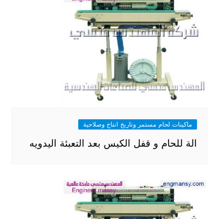
ماكينات لحام مستمر وتاريخ انتاج وصلاحية
الة للحام و قفل الكيس بعد التعبئة اليدويه