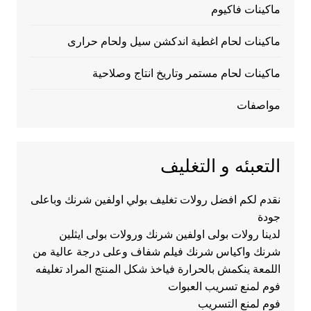
ماكينات فاكيوم
ماكينات لحام اغطية اندكشن سيل ولحام حرارى
ماكينات لحام مستمر وتاريخ انتاج وصلاحية
مواصفات
التعبئه و التغليف
نقدم لكم افضل رولات تغليف بولي اولفين شرنك وباعلى
جودة
لدينا رولات بولى اولفين شرنك ورولات بولى ايثلين
شرنك واكياس شرنك فيلم شفاف وعلى درجة عالية من
اللمعة ينكمش بالحرارة فياخذ شكل المنتج المراد تغليفه
فوم لمنع تسريب العبوات
فوم لمنع التسريب