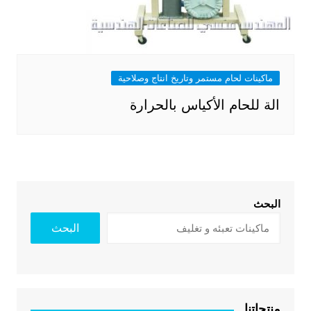
ماكينات لحام مستمر وتاريخ انتاج وصلاحية
الة للحام الأكياس بالحرارة
البحث
البحث
منتجاتنا