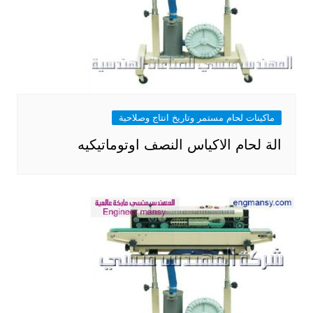
ماكينات لحام مستمر وتاريخ انتاج وصلاحية
الة لحام الاكياس النصف اوتوماتيكيه