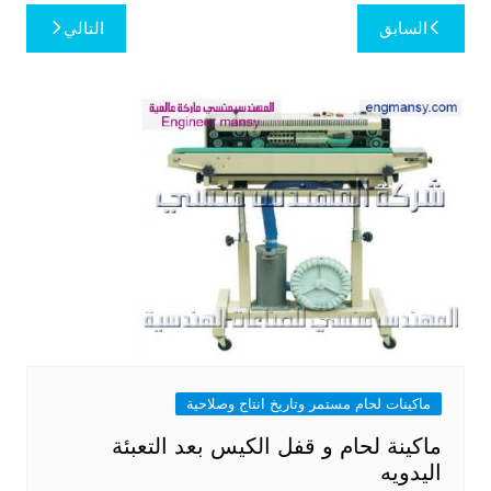
تصفّح
السابق
التالي
المقالات
ماكينات لحام مستمر وتاريخ انتاج وصلاحية
ماكينة لحام و قفل الكيس بعد التعبئة
اليدويه