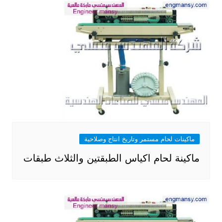
ماكينات لحام مستمر وتاريخ انتاج وصلاحية
ماكينة لحام اكياس الطبقتين والثلاث طبقات