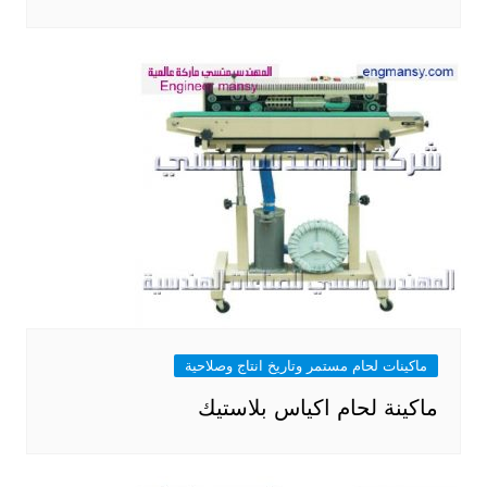
ماكينات لحام مستمر وتاريخ انتاج وصلاحية
ماكينة لحام اكياس بلاستيك