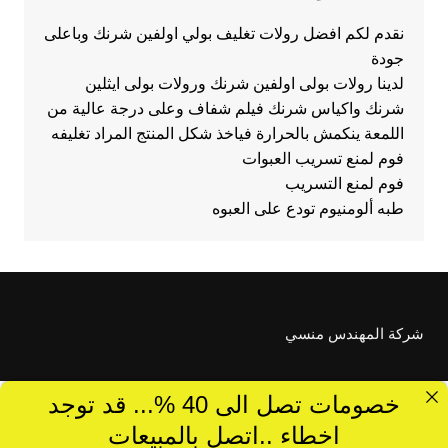
نقدم لكم افضل رولات تغليف بولي اولفين شرنك وباعلى
جودة
لدينا رولات بولى اولفين شرنك ورولات بولى ايثلين
شرنك واكياس شرنك فيلم شفاف وعلى درجة عالية من
اللمعة ينكمش بالحرارة فياخذ شكل المنتج المراد تغليفه
فوم لمنع تسريب العبوات
فوم لمنع التسريب
طبه ألومنيوم تودع على العبوه
شركة المهندس منسي
خصومات تصل الى 40 %... قد توجد
اخطاء ..اتصل بالمبيعات