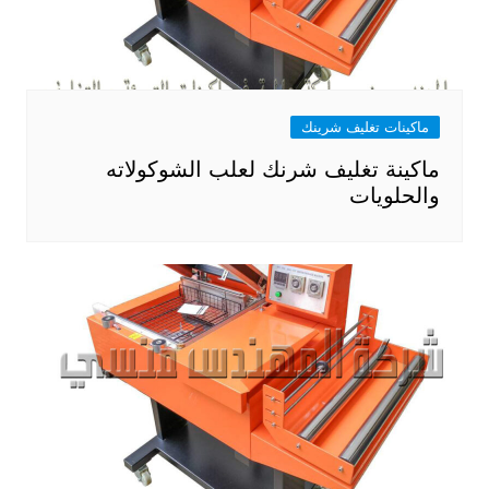
ماكينات تغليف شرينك
ماكينة تغليف شرنك لعلب الشوكولاته
والحلويات