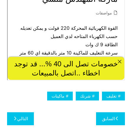
تغليف
شرنك
ماكينات
تصفّح
السابق
التالي
المقالات