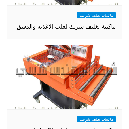
ماكينات تغليف شرينك
ماكينة تغليف شرنك لعلب الاغذيه والدقيق
ماكينات تغليف شرينك