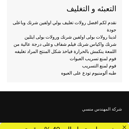
التعبئه و التغليف
نقدم لكم افضل رولات تغليف بولي اولفين شرنك وباعلى
جودة
لدينا رولات بولى اولفين شرنك ورولات بولى ايثلين
شرنك واكياس شرنك فيلم شفاف وعلى درجة عالية من
اللمعة ينكمش بالحرارة فياخذ شكل المنتج المراد تغليفه
فوم لمنع تسريب العبوات
فوم لمنع التسريب
طبه ألومنيوم تودع على العبوه
شركة المهندس منسي