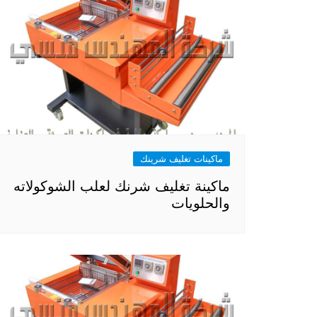
ماكينات تغليف شرينك
ماكينة تغليف شرنك لعلب الشوكولاته
والحلويات