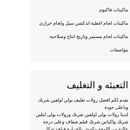
ماكينات فاكيوم
ماكينات لحام اغطية اندكشن سيل ولحام حرارى
ماكينات لحام مستمر وتاريخ انتاج وصلاحية
مواصفات
التعبئه و التغليف
نقدم لكم افضل رولات تغليف بولي اولفين شرنك
وباعلى جودة
لدينا رولات بولى اولفين شرنك ورولات بولى ايثلين
شرنك واكياس شرنك فيلم شفاف وعلى درجة
عالية من اللمعة ينكمش بالحرارة فياخذ شكل