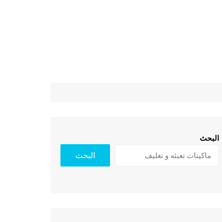
البحث
البحث