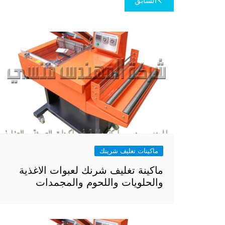
السابق
المقالات
ماكينات تغليف شرينك
ماكينة تغليف شرنك لعبوات الاغذية
والحلويات واللحوم والمجمدات