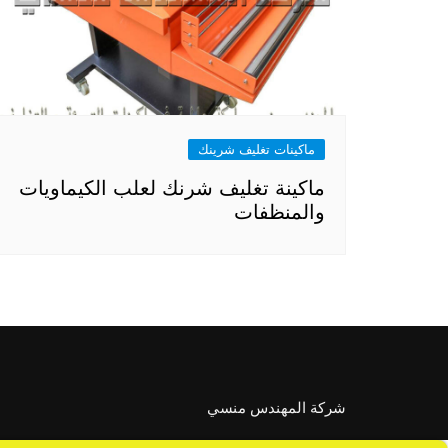
ماكينات تغليف شرينك
ماكينة تغليف شرنك لعلب الكيماويات
والمنظفات
شركة المهندس منسي