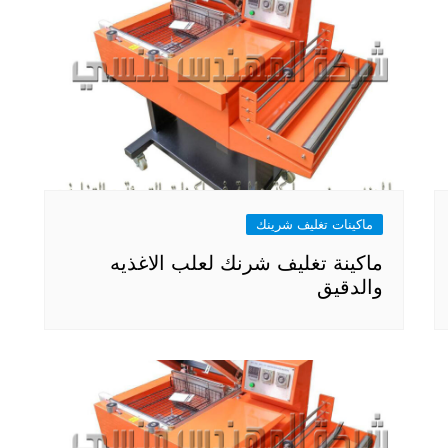
ماكينات تغليف شرينك
ماكينة تغليف شرنك لعلب الاغذيه
والدقيق