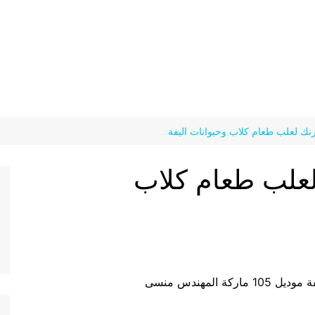
نك لعلب طعام كلاب وحيوانات اليفة
لعلب طعام كلاب
لمهندس منسى