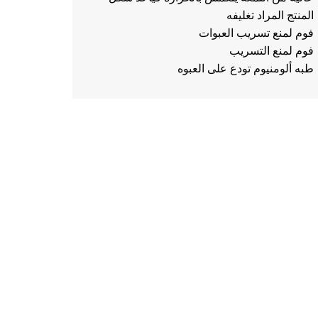
المنتج المراد تغليفه
فوم لمنع تسريب العبوات
فوم لمنع التسريب
طبه ألومنيوم تودع على العبوه