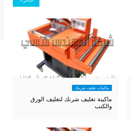
التالي
ماكينات تغليف شرينك
ماكينة تغليف شرنك لتغليف الورق
والكتب