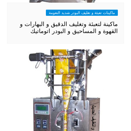
ماكينات تعبئة و تغليف البودر شديد النعومة
ماكينة لتعبئة وتغليف الدقيق و البهارات و
القهوة و المساحيق و البودر اتوماتيك