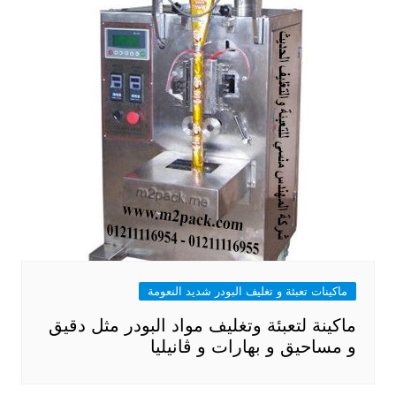
ماكينات تعبئة و تغليف البودر شديد النعومة
ماكينة لتعبئة وتغليف مواد البودر مثل دقيق
و مساحيق و بهارات و ڤانيليا