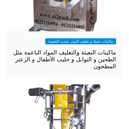
ماكينات تعبئة و تغليف البودر شديد النعومة
ماكينات التعبئة والتغليف المواد الناعمة مثل
الطحين و التوابل و حليب الأطفال و الزعتر
المطحون