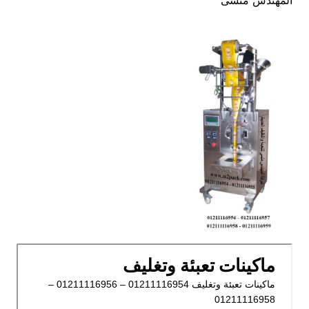
المهندس منسى