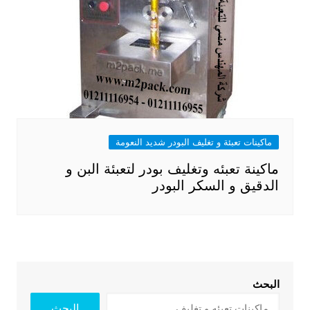
ماكينات تعبئة و تغليف البودر شديد النعومة
ماكينة تعبئه وتغليف بودر لتعبئة البن و
الدقيق و السكر البودر
البحث
البحث