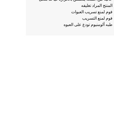
المنتج المراد تغليفه
فوم لمنع تسريب العبوات
فوم لمنع التسريب
طبه ألومنيوم تودع على العبوه