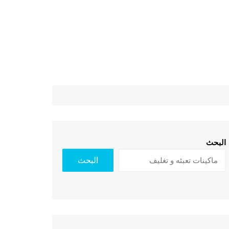
البحث
البحث