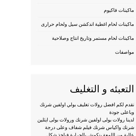
ماكينات فاكيوم
ماكينات لحام اغطية اندكشن سيل ولحام حرارى
ماكينات لحام مستمر وتاريخ انتاج وصلاحية
مواصفات
التعبئه و التغليف
نقدم لكم افضل رولات تغليف بولي اولفين شرنك
وباعلى جودة
لدينا رولات بولى اولفين شرنك ورولات بولى ايثلين
شرنك واكياس شرنك فيلم شفاف وعلى درجة
عالية من اللمعة ينكمش بالحرارة فياخذ شكل