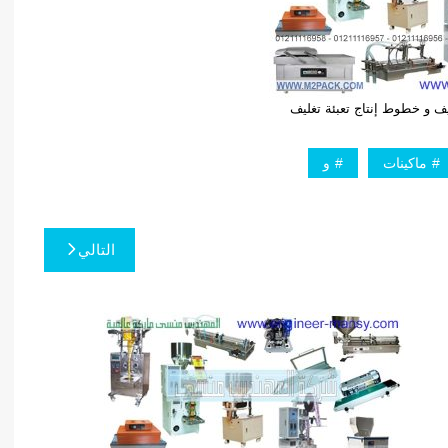
ليف و خطوط إنتاج تعبئة تغليف
ماكينات
و
التالي