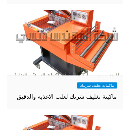
ماكينات تغليف شرينك
ماكينة تغليف شرنك لعلب الاغذيه والدقيق