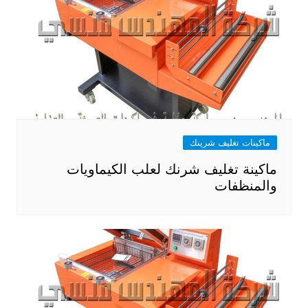
ماكينات تغليف شرينك
ماكينة تغليف شرنك لعلب الكيماويات
والمنظفات