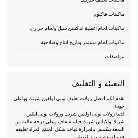
ماكينات فاكيوم
ماكينات لحام اغطية اندكشن سيل ولحام حرارى
ماكينات لحام مستمر وتاريخ انتاج وصلاحية
مواصفات
التعبئه و التغليف
نقدم لكم افضل رولات تغليف بولي اولفين شرنك وباعلى
جودة
لدينا رولات بولى اولفين شرنك ورولات بولى ايثلين
شرنك واكياس شرنك فيلم شفاف وعلى درجة عالية من
اللمعة ينكمش بالحرارة فياخذ شكل المنتج المراد تغليفه
فوم لمنع تسريب العبوات