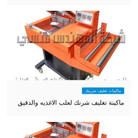
ماكينات تغليف شرينك
ماكينة تغليف شرنك لعلب الاغذيه والدقيق