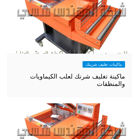
ماكينات تغليف شرينك
ماكينة تغليف شرنك لعلب الكيماويات
والمنظفات