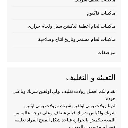
ماكينات فاكيوم
ماكينات لحام اغطية اندكشن سيل ولحام حرارى
ماكينات لحام مستمر وتاريخ انتاج وصلاحية
مواصفات
التعبئه و التغليف
نقدم لكم افضل رولات تغليف بولي اولفين شرنك وباعلى
جودة
لدينا رولات بولى اولفين شرنك ورولات بولى ايثلين
شرنك واكياس شرنك فيلم شفاف وعلى درجة عالية من
اللمعة ينكمش بالحرارة فياخذ شكل المنتج المراد تغليفه
فوم لمنع تسريب العبوات