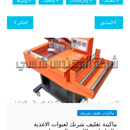
لتغليف
والزجاجات
والعلب
وغيرها
تصفّح
السابق
التالي
المقالات
ماكينات تغليف شرينك
ماكينة تغليف شرنك لعبوات الاغذية