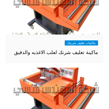
ماكينات تغليف شرينك
ماكينة تغليف شرنك لعلب الاغذيه والدقيق