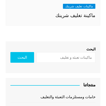
ماكينات تغليف شرينك
ماكينة تغليف شرينك
البحث
البحث
منتجاتنا
خامات ومستلزمات التعبئة والتغليف