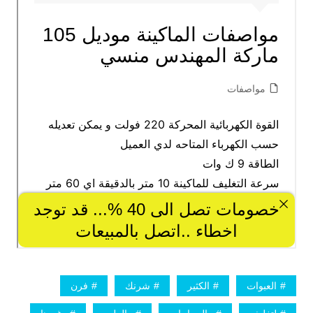
العبوات
الكثير
شرنك
فرن