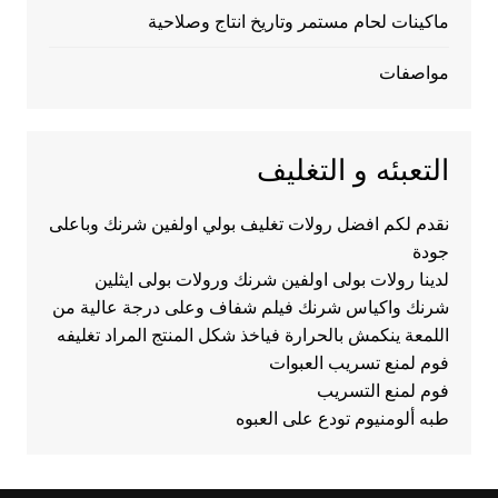
ماكينات لحام مستمر وتاريخ انتاج وصلاحية
مواصفات
التعبئه و التغليف
نقدم لكم افضل رولات تغليف بولي اولفين شرنك وباعلى
جودة
لدينا رولات بولى اولفين شرنك ورولات بولى ايثلين
شرنك واكياس شرنك فيلم شفاف وعلى درجة عالية من
اللمعة ينكمش بالحرارة فياخذ شكل المنتج المراد تغليفه
فوم لمنع تسريب العبوات
فوم لمنع التسريب
طبه ألومنيوم تودع على العبوه