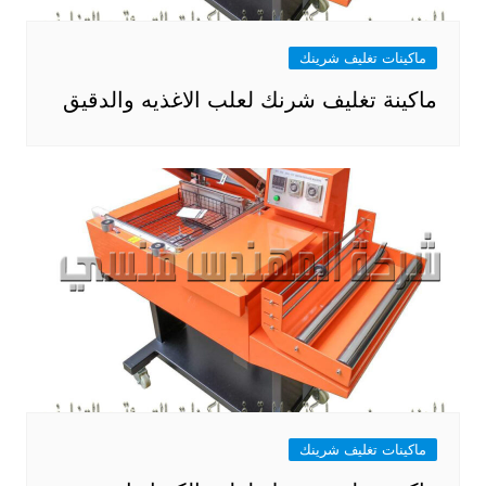
ماكينات تغليف شرينك
ماكينة تغليف شرنك لعلب الاغذيه والدقيق
ماكينات تغليف شرينك