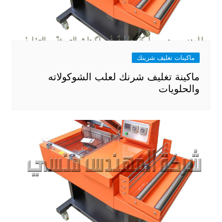
ماكينات تغليف شرينك
ماكينة تغليف شرنك لعلب الشوكولاته
والحلويات