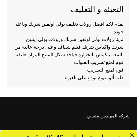
التعبئه و التغليف
نقدم لكم افضل رولات تغليف بولي اولفين شرنك وباعلى
جودة
لدينا رولات بولى اولفين شرنك ورولات بولى ايثلين
شرنك واكياس شرنك فيلم شفاف وعلى درجة عالية من
اللمعة ينكمش بالحرارة فياخذ شكل المنتج المراد تغليفه
فوم لمنع تسريب العبوات
فوم لمنع التسريب
طبه ألومنيوم تودع على العبوه
شركة المهندس منسي