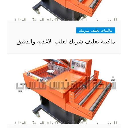
ماكينات تغليف شرينك
ماكينة تغليف شرنك لعلب الاغذيه والدقيق