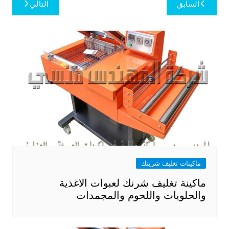
تصفّح
السابق
التالي
المقالات
ماكينات تغليف شرينك
ماكينة تغليف شرنك لعبوات الاغذية
والحلويات واللحوم والمجمدات