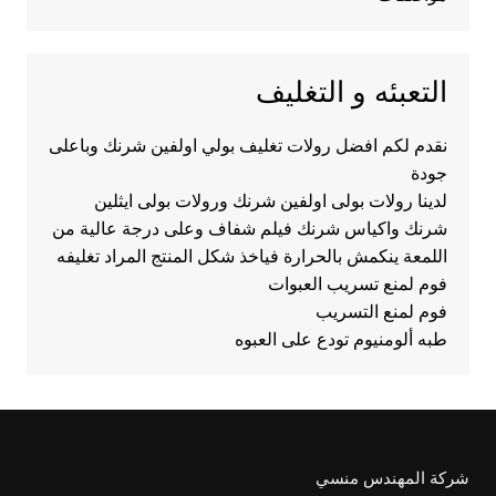
التعبئه و التغليف
نقدم لكم افضل رولات تغليف بولي اولفين شرنك وباعلى
جودة
لدينا رولات بولى اولفين شرنك ورولات بولى ايثلين
شرنك واكياس شرنك فيلم شفاف وعلى درجة عالية من
اللمعة ينكمش بالحرارة فياخذ شكل المنتج المراد تغليفه
فوم لمنع تسريب العبوات
فوم لمنع التسريب
طبه ألومنيوم تودع على العبوه
شركة المهندس منسي