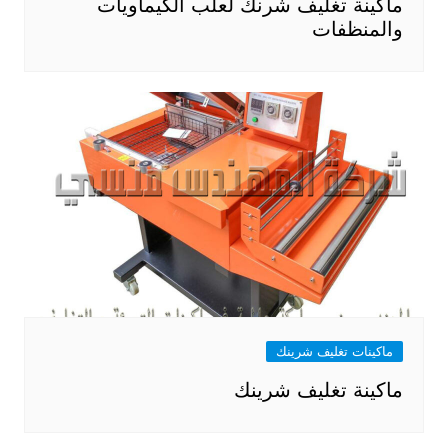
ماكينة تغليف شرنك لعلب الكيماويات
والمنظفات
ماكينات تغليف شرينك
ماكينة تغليف شرينك