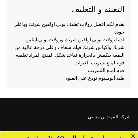
التعبئه و التغليف
نقدم لكم افضل رولات تغليف بولي اولفين شرنك وباعلى
جودة
لدينا رولات بولى اولفين شرنك ورولات بولى ايثلين
شرنك واكياس شرنك فيلم شفاف وعلى درجة عالية من
اللمعة ينكمش بالحرارة فياخذ شكل المنتج المراد تغليفه
فوم لمنع تسريب العبوات
فوم لمنع التسريب
طبه ألومنيوم تودع على العبوه
شركة المهندس منسي