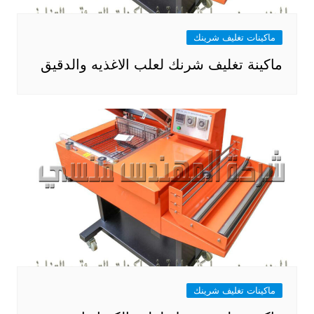
ماكينات تغليف شرينك
ماكينة تغليف شرنك لعلب الاغذيه والدقيق
ماكينات تغليف شرينك