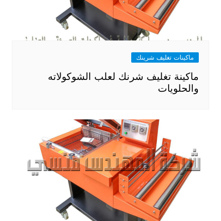
ماكينات تغليف شرينك
ماكينة تغليف شرنك لعلب الشوكولاته
والحلويات