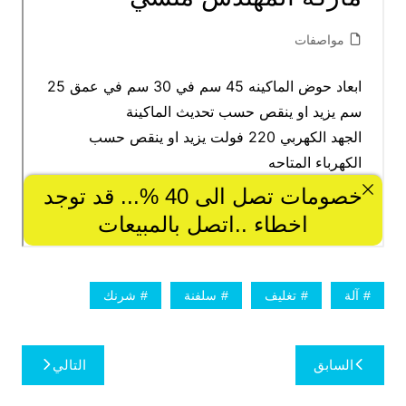
آلة
تغليف
سلفنة
شرنك
تصفّح
السابق
التالي
المقالات