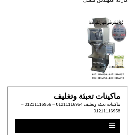
ماركة المهندس منسى