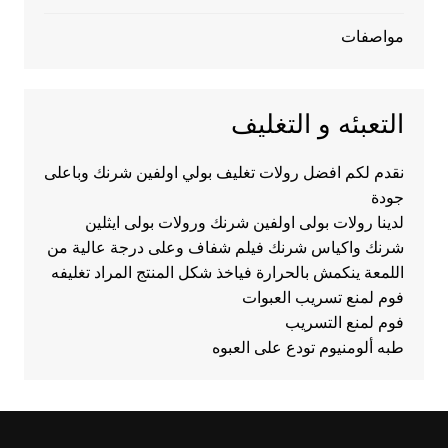
مواصفات
التعبئه و التغليف
نقدم لكم افضل رولات تغليف بولي اولفين شرنك وباعلى
جودة
لدينا رولات بولى اولفين شرنك ورولات بولى ايثلين
شرنك واكياس شرنك فيلم شفاف وعلى درجة عالية من
اللمعة ينكمش بالحرارة فياخذ شكل المنتج المراد تغليفه
فوم لمنع تسريب العبوات
فوم لمنع التسريب
طبه ألومنيوم تودع على العبوه