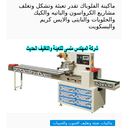
ماكينة الفلوباك تقدر تعبئة وتشكل وتغلف
مشاريع الكرواسون والباتيه والكيك
والحلويات والنايتى والايس كريم
والبسكويت
ماكينات تعبئة وتغليف الحبوب والحبيبات