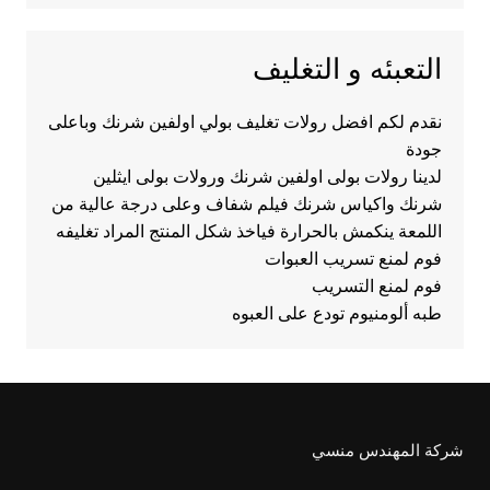
التعبئه و التغليف
نقدم لكم افضل رولات تغليف بولي اولفين شرنك وباعلى
جودة
لدينا رولات بولى اولفين شرنك ورولات بولى ايثلين
شرنك واكياس شرنك فيلم شفاف وعلى درجة عالية من
اللمعة ينكمش بالحرارة فياخذ شكل المنتج المراد تغليفه
فوم لمنع تسريب العبوات
فوم لمنع التسريب
طبه ألومنيوم تودع على العبوه
شركة المهندس منسي