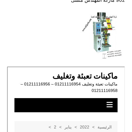
902 ماركة المهندس منسى