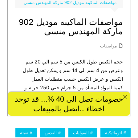
اتوماتيكية
البقوليات
العدس
تعبئة