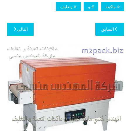
ماكينة
و
وتغليف
تصفّح
السابق
التالي
المقالات