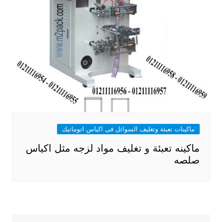
ماكينات تعبئة وتغليف السوائل فى اكياس اتوماتيك
ماكينه تعبئة و تغليف مواد لزجه مثل اكياس
صلصه