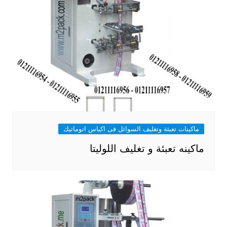
ماكينات تعبئة وتغليف السوائل فى اكياس اتوماتيك
ماكينه تعبئة و تغليف اللوليتا