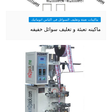
ماكينات تعبئة وتغليف السوائل فى اكياس اتوماتيك
ماكينه تعبئة و تغليف سوائل خفيفه