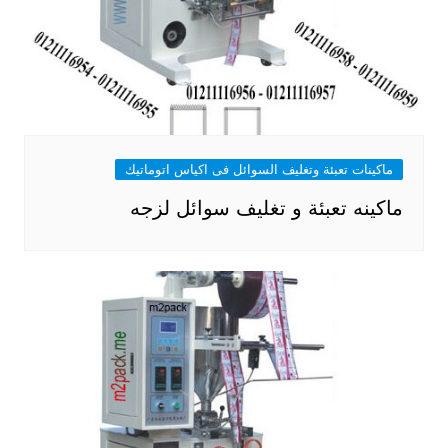
ماكينات تعبئة وتغليف السوائل فى اكياس اتوماتيك
ماكينه تعبئة و تغليف سوائل لزجه