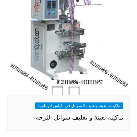
ماكينات تعبئة وتغليف السوائل فى اكياس اتوماتيك
ماكينه تعبئة و تغليف سوائل اللزجه