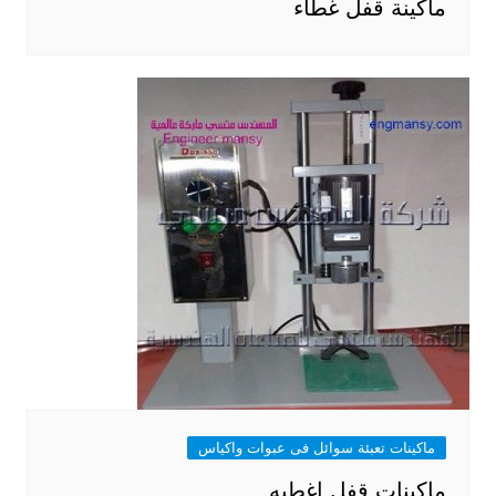
ماكينة قفل غطاء
ماكينات تعبئة سوائل فى عبوات واكياس
ماكينات قفل اغطيه