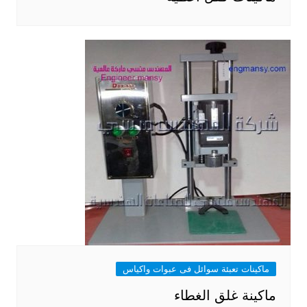
ماكينات تعبئة سوائل فى عبوات واكياس
ماكينة غلق الغطاء