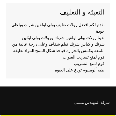
التعبئه و التغليف
نقدم لكم افضل رولات تغليف بولي اولفين شرنك وباعلى
جودة
لدينا رولات بولى اولفين شرنك ورولات بولى ايثلين
شرنك واكياس شرنك فيلم شفاف وعلى درجة عالية من
اللمعة ينكمش بالحرارة فياخذ شكل المنتج المراد تغليفه
فوم لمنع تسريب العبوات
فوم لمنع التسريب
طبه ألومنيوم تودع على العبوه
شركة المهندس منسي