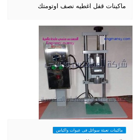
ماكينات قفل اغطيه نصف اوتومتك
ماكينات تعبئة سوائل فى عبوات واكياس