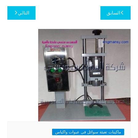
تصفّح
السابق
التالي
المقالات
ماكينات تعبئة سوائل فى عبوات واكياس