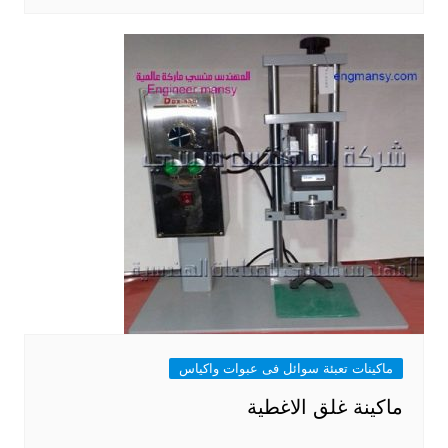
ماكينات تعبئة سوائل فى عبوات واكياس
ماكينة غلق الاغطية