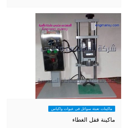
ماكينات تعبئة سوائل فى عبوات واكياس
ماكينة قفل الغطاء