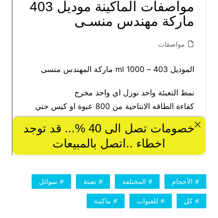
الأحجام
المختلفة
تعبئة
سوائل
كل
للعبوات
ماكينة